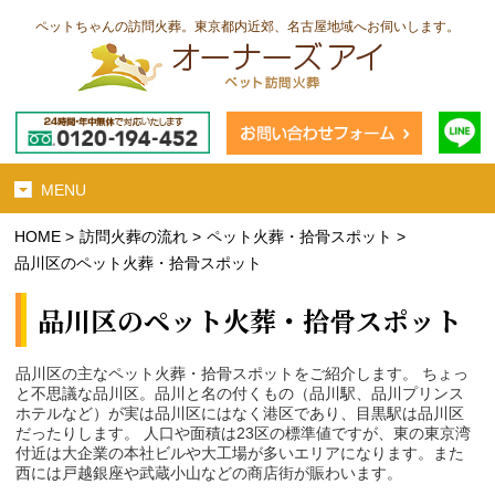
ペットちゃんの訪問火葬。東京都内近郊、名古屋地域へお伺いします。
MENU
HOME
>
訪問火葬の流れ
>
ペット火葬・拾骨スポット
>
品川区のペット火葬・拾骨スポット
品川区のペット火葬・拾骨スポット
品川区の主なペット火葬・拾骨スポットをご紹介します。 ちょっ
と不思議な品川区。品川と名の付くもの（品川駅、品川プリンス
ホテルなど）が実は品川区にはなく港区であり、目黒駅は品川区
だったりします。 人口や面積は23区の標準値ですが、東の東京湾
付近は大企業の本社ビルや大工場が多いエリアになります。また
西には戸越銀座や武蔵小山などの商店街が賑わいます。