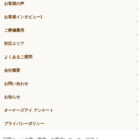
お客様の声
お客様インタビュー1
ご葬儀費用
対応エリア
よくあるご質問
会社概要
お問い合わせ
お知らせ
オーナーズアイ アンケート
プライバシーポリシー