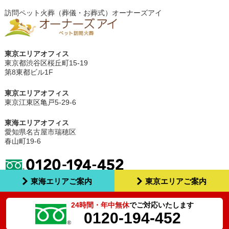
訪問ペット火葬（葬儀・お葬式）オーナーズアイ
東京エリアオフィス
東京都渋谷区桜丘町15-19
第8東都ビル1F
東京エリアオフィス
東京江東区亀戸5-29-6
東海エリアオフィス
愛知県名古屋市瑞穂区
春山町19-6
東海エリアご案内
東京エリアご案内
24時間・年中無休
でご対応いたします
0120-194-452
Copyright ©
訪問ペット火葬（葬儀・お葬式） オーナーズアイ
All Rights Reserved.