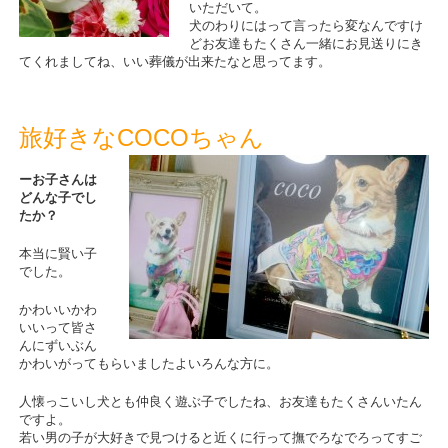
いただいて。
犬のわりにはって言ったら変なんですけ
どお友達もたくさん一緒にお見送りにき
てくれましてね、いい葬儀が出来たなと思ってます。
旅好きなCOCOちゃん
ーお子さんは
どんな子でし
たか？
本当に賢い子
でした。
かわいいかわ
いいって皆さ
んにずいぶん
かわいがってもらいましたよいろんな方に。
人懐っこいし犬とも仲良く遊ぶ子でしたね、お友達もたくさんいたん
ですよ。
若い男の子が大好きで見つけると近くに行って撫でろなでろってすご