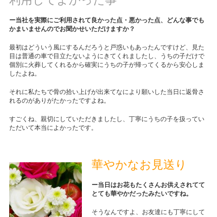
ー当社を実際にご利用されて良かった点・悪かった点、どんな事でも
かまいませんのでお聞かせいただけますか？
最初はどういう風にするんだろうと戸惑いもあったんですけど、見た
目は普通の車で目立たないようにきてくれましたし、うちの子だけで
個別に火葬してくれるから確実にうちの子が帰ってくるから安心しま
したよね。
それに私たちで骨の拾い上げが出来てなにより願いした当日に返骨さ
れるのがありがたかったですよね。
すごくね、親切にしていただきましたし、丁寧にうちの子を扱ってい
ただいて本当によかったです。
華やかなお見送り
ー当日はお花もたくさんお供えされてて
とても華やかだったみたいですね。
そうなんですよ、お友達にも丁寧にして