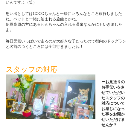
いんですよ（笑）
思い出としてはCOCOちゃんと一緒にいろんなところ旅行しました
ね。ペットと一緒に泊まれる旅館とかね、
伊豆高原の方にあるわんちゃんの入れる温泉なんかにもいきました
よ。
毎日元気いっぱいで走るのが大好きな子だったので都内のドッグラン
と名前のつくところには全部行きましたね！
スタッフの対応
ーお見送りの
お手伝いをさ
せていただい
たスタッフの
対応について
お感じになっ
た事をお聞か
せいただけま
せんか？